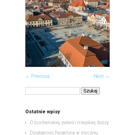
← Previous
Next →
Szukaj:
Ostatnie wpisy
O bocheńskiej zieleni i miejskiej duszy
Działalność Reaktora w styczniu