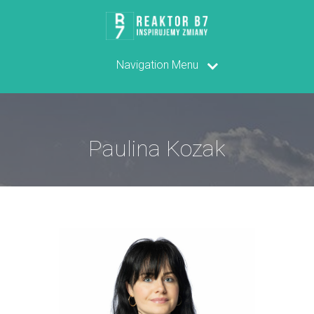
Navigation Menu
Paulina Kozak