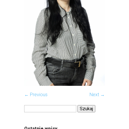
← Previous
Next →
Szukaj:
Ostatnie wpisy