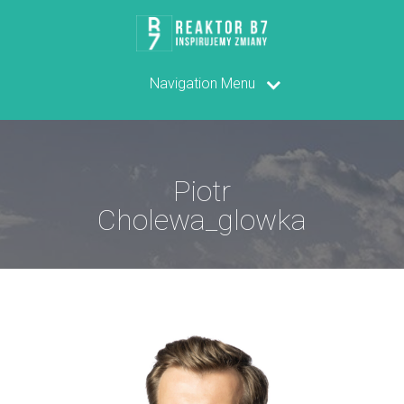
Navigation Menu
Piotr
Cholewa_glowka