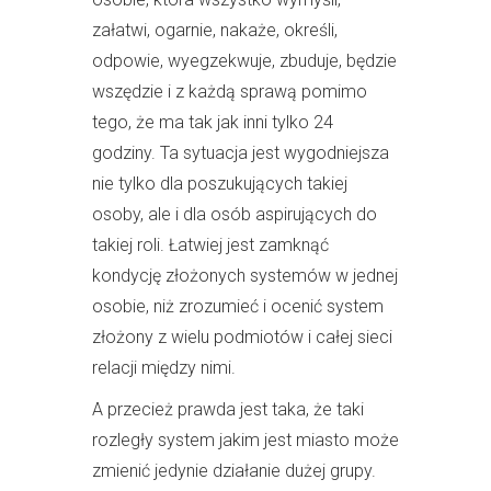
załatwi, ogarnie, nakaże, określi,
odpowie, wyegzekwuje, zbuduje, będzie
wszędzie i z każdą sprawą pomimo
tego, że ma tak jak inni tylko 24
godziny. Ta sytuacja jest wygodniejsza
nie tylko dla poszukujących takiej
osoby, ale i dla osób aspirujących do
takiej roli. Łatwiej jest zamknąć
kondycję złożonych systemów w jednej
osobie, niż zrozumieć i ocenić system
złożony z wielu podmiotów i całej sieci
relacji między nimi.
A przecież prawda jest taka, że taki
rozległy system jakim jest miasto może
zmienić jedynie działanie dużej grupy.