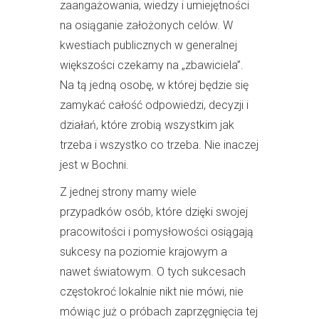
zaangażowania, wiedzy i umiejętności
na osiąganie założonych celów. W
kwestiach publicznych w generalnej
większości czekamy na „zbawiciela”.
Na tą jedną osobę, w której będzie się
zamykać całość odpowiedzi, decyzji i
działań, które zrobią wszystkim jak
trzeba i wszystko co trzeba. Nie inaczej
jest w Bochni.
Z jednej strony mamy wiele
przypadków osób, które dzięki swojej
pracowitości i pomysłowości osiągają
sukcesy na poziomie krajowym a
nawet światowym. O tych sukcesach
częstokroć lokalnie nikt nie mówi, nie
mówiąc już o próbach zaprzęgnięcia tej