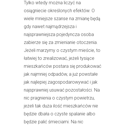
Tylko wtedy można liczyć na
osiągniecie określonych efektów. O
wiele mniejsze szanse na zmianę będą
gdy nawet najmądrzejsza i
najsprawniejsza pojedyncza osoba
zabierze się za zmienianie otoczenia.
Jeżeli marzymy o czystym mieście, to
łatwiej to zrealizować, jeżeli tysiące
mieszkańców postara się produkować
jak najmniej odpadów, a już powstałe
jak najlepiej zagospodarowywać i jak
najsprawniej usuwać pozostałości. Na
nic pragnienia o czystym powietrzu,
jeżeli tak duża ilość mieszkańców nie
będzie dbała o czyste spalanie albo
będzie palić śmieciami. Na nic