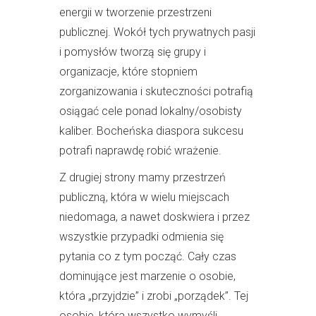
energii w tworzenie przestrzeni
publicznej. Wokół tych prywatnych pasji
i pomysłów tworzą się grupy i
organizacje, które stopniem
zorganizowania i skuteczności potrafią
osiągać cele ponad lokalny/osobisty
kaliber. Bocheńska diaspora sukcesu
potrafi naprawdę robić wrażenie.
Z drugiej strony mamy przestrzeń
publiczną, która w wielu miejscach
niedomaga, a nawet doskwiera i przez
wszystkie przypadki odmienia się
pytania co z tym począć. Cały czas
dominujące jest marzenie o osobie,
która „przyjdzie” i zrobi „porządek”. Tej
osobie, która wszystko wymyśli,