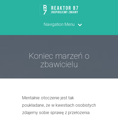
Navigation Menu
Koniec marzeń o
zbawicielu
Mentalnie otoczenie jest tak
poukładane, że w kwestiach osobistych
zdajemy sobie sprawę z przełożenia