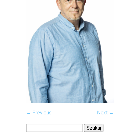
← Previous
Next →
Szukaj: