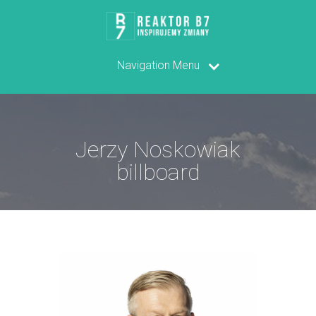
Navigation Menu
Jerzy Noskowiak
billboard