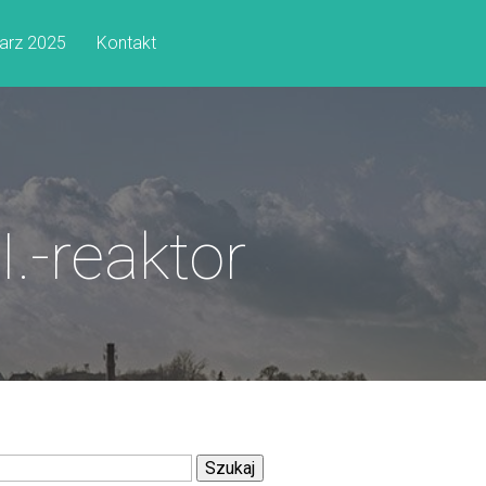
arz 2025
Kontakt
-reaktor
Szukaj: