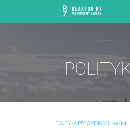
POLITYK
POLITYKA-PRYWATNOŚCI.-reaktor