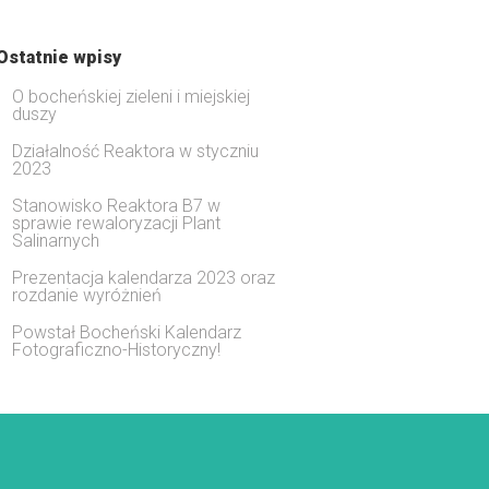
Ostatnie wpisy
O bocheńskiej zieleni i miejskiej
duszy
Działalność Reaktora w styczniu
2023
Stanowisko Reaktora B7 w
sprawie rewaloryzacji Plant
Salinarnych
Prezentacja kalendarza 2023 oraz
rozdanie wyróżnień
Powstał Bocheński Kalendarz
Fotograficzno-Historyczny!