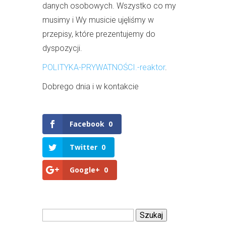
danych osobowych. Wszystko co my
musimy i Wy musicie ujęliśmy w
przepisy, które prezentujemy do
dyspozycji.
POLITYKA-PRYWATNOŚCI.-reaktor
.
Dobrego dnia i w kontakcie
Facebook
0
Twitter
0
Google+
0
Szukaj: