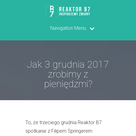
Navigation Menu
Jak 3 grudnia 2017
zrobimy z
pieniędzmi?
To, że trzeciego grudnia Reaktor B7
spotkanie z Filipem Springerem