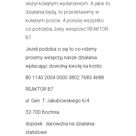
służył kolejnym wydarzeniom. A jakie to
działania będą, to przedstawimy w
kolejnym poście. A poniżej wszystko
co potrzeba, żeby wesprzeć REAKTOR
B7.
J
eżeli podoba ci się to co robimy
prosimy wesprzyj nasze działania
wpłacając dowolną kwotę na konto:
80 1140 2004 0000 3802 7683 4688
REAKTOR B7
ul. Gen. T. Jakubowskiego 6/4
32-700 Bochnia
dopisek : darowizna na działania
statutowe