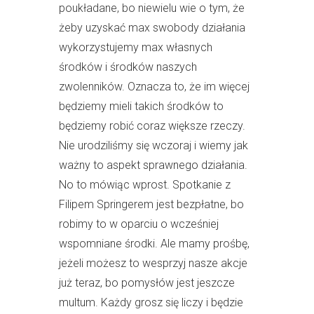
poukładane, bo niewielu wie o tym, że
żeby uzyskać max swobody działania
wykorzystujemy max własnych
środków i środków naszych
zwolenników. Oznacza to, że im więcej
będziemy mieli takich środków to
będziemy robić coraz większe rzeczy.
Nie urodziliśmy się wczoraj i wiemy jak
ważny to aspekt sprawnego działania.
No to mówiąc wprost. Spotkanie z
Filipem Springerem jest bezpłatne, bo
robimy to w oparciu o wcześniej
wspomniane środki. Ale mamy prośbę,
jeżeli możesz to wesprzyj nasze akcje
już teraz, bo pomysłów jest jeszcze
multum. Każdy grosz się liczy i będzie