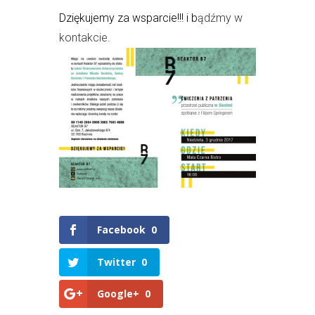
Dziękujemy za wsparcie!!! i b
ądźmy w
kontakcie.
Facebook
0
Twitter
0
Google+
0