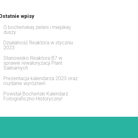
Ostatnie wpisy
O bocheńskiej zieleni i miejskiej
duszy
Działalność Reaktora w styczniu
2023
Stanowisko Reaktora B7 w
sprawie rewaloryzacji Plant
Salinarnych
Prezentacja kalendarza 2023 oraz
rozdanie wyróżnień
Powstał Bocheński Kalendarz
Fotograficzno-Historyczny!