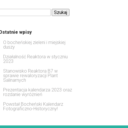
Szukaj:
Ostatnie wpisy
O bocheńskiej zieleni i miejskiej
duszy
Działalność Reaktora w styczniu
2023
Stanowisko Reaktora B7 w
sprawie rewaloryzacji Plant
Salinarnych
Prezentacja kalendarza 2023 oraz
rozdanie wyróżnień
Powstał Bocheński Kalendarz
Fotograficzno-Historyczny!