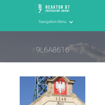
Navigation Menu
9L6A8616