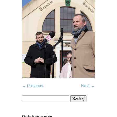
← Previous
Next →
Szukaj:
Ostatnie wpisy