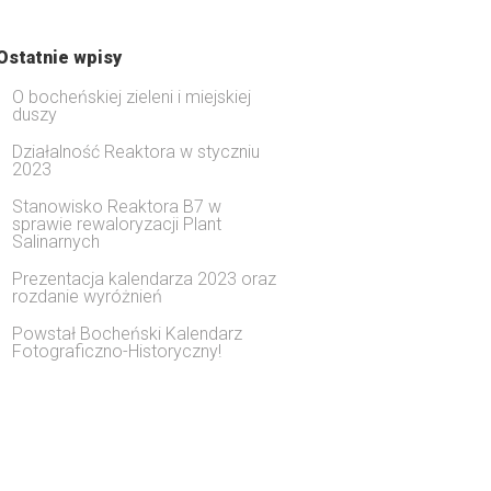
Ostatnie wpisy
O bocheńskiej zieleni i miejskiej
duszy
Działalność Reaktora w styczniu
2023
Stanowisko Reaktora B7 w
sprawie rewaloryzacji Plant
Salinarnych
Prezentacja kalendarza 2023 oraz
rozdanie wyróżnień
Powstał Bocheński Kalendarz
Fotograficzno-Historyczny!