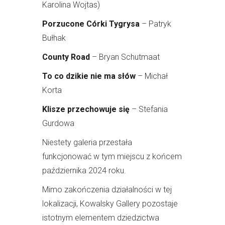
Karolina Wojtas)
Porzucone Córki Tygrysa
– Patryk
Bułhak
County Road
– Bryan Schutmaat
To co dzikie nie ma słów
– Michał
Korta
Klisze przechowuje się
– Stefania
Gurdowa
Niestety galeria przestała
funkcjonować w tym miejscu z końcem
października 2024 roku.
Mimo zakończenia działalności w tej
lokalizacji, Kowalsky Gallery pozostaje
istotnym elementem dziedzictwa