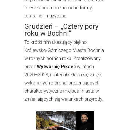
mieszkańcom różnorodne formy
teatralne i muzyczne.
Grudzień – „Cztery pory
roku w Bochni”
To krótki film ukazujący piękno
Królewsko-Górniczego Miasta Bochnia
w różnych porach roku. Zrealizowany
przez
Wytwórnię Pikseli
w latach
2020–2023, materiał składa się z ujęć
wykonanych z drona, prezentujących
charakterystyczne miejsca miasta w
zmieniających się warunkach przyrody.