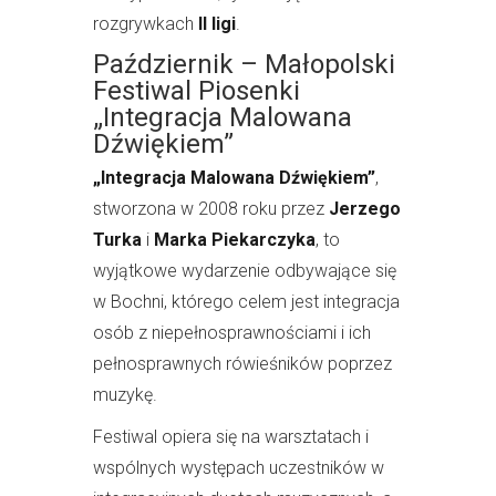
rozgrywkach
II ligi
.
Październik – Małopolski
Festiwal Piosenki
„Integracja Malowana
Dźwiękiem”
„Integracja Malowana Dźwiękiem”
,
stworzona w 2008 roku przez
Jerzego
Turka
i
Marka Piekarczyka
, to
wyjątkowe wydarzenie odbywające się
w Bochni, którego celem jest integracja
osób z niepełnosprawnościami i ich
pełnosprawnych rówieśników poprzez
muzykę.
Festiwal opiera się na warsztatach i
wspólnych występach uczestników w