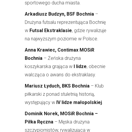
sportowego ducha miasta.
Arkadiusz Budzyn, BSF Bochnia
–
Drużyna futsalu reprezentująca Bochnię
w
Futsal Ekstraklasie
, gdzie rywalizuje
na najwyższym poziomie w Polsce.
Anna Krawiec, Contimax MOSiR
Bochnia
– Żeńska drużyna
koszykarska grająca w
I lidze
, obecnie
walcząca o awans do ekstraklasy.
Mariusz Łyduch, BKS Bochnia
– Klub
piłkarski z ponad stuletnią historią,
występujący w
IV lidze małopolskiej
.
Dominik Norek, MOSiR Bochnia –
Piłka Ręczna
– Męska drużyna
szczypiornistów, rywalizująca w