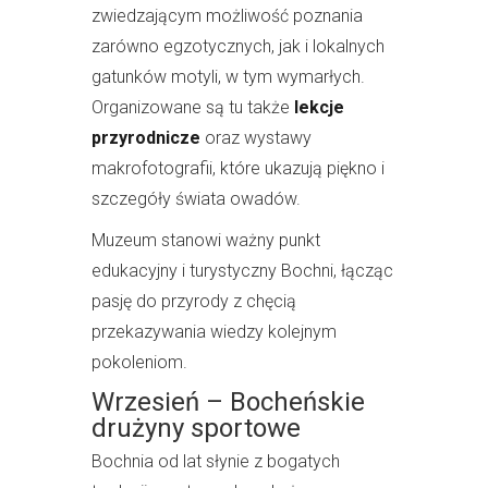
zwiedzającym możliwość poznania
zarówno egzotycznych, jak i lokalnych
gatunków motyli, w tym wymarłych.
Organizowane są tu także
lekcje
przyrodnicze
oraz wystawy
makrofotografii, które ukazują piękno i
szczegóły świata owadów.
Muzeum stanowi ważny punkt
edukacyjny i turystyczny Bochni, łącząc
pasję do przyrody z chęcią
przekazywania wiedzy kolejnym
pokoleniom.
Wrzesień – Bocheńskie
drużyny sportowe
Bochnia od lat słynie z bogatych