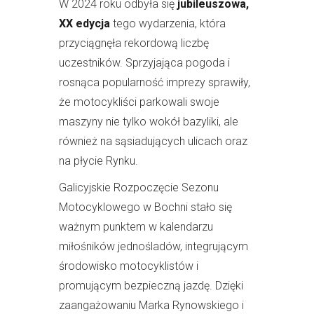
W 2024 roku odbyła się
jubileuszowa,
XX edycja
tego wydarzenia, która
przyciągnęła rekordową liczbę
uczestników. Sprzyjająca pogoda i
rosnąca popularność imprezy sprawiły,
że motocykliści parkowali swoje
maszyny nie tylko wokół bazyliki, ale
również na sąsiadujących ulicach oraz
na płycie Rynku.
Galicyjskie Rozpoczęcie Sezonu
Motocyklowego w Bochni stało się
ważnym punktem w kalendarzu
miłośników jednośladów, integrującym
środowisko motocyklistów i
promującym bezpieczną jazdę. Dzięki
zaangażowaniu Marka Rynowskiego i