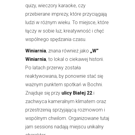
quizy, wieczory karaoke, czy
przebierane imprezy, które przyciągają
ludzi w różnym wieku. To miejsce, które
łączy w sobie luz, kreatywność i chęć
wspólnego spędzania czasu.
Winiarnia
, znana również jako
„W”
Winiarnia
, to lokal o ciekawej historii.
Po latach przerwy została
reaktywowana, by ponownie stać się
ważnym punktem spotkań w Bochni.
Znajduje się przy
ulicy Białej 22
i
zachwyca kameralnym klimatem oraz
przestrzenią sprzyjającą rozmowom i
wspólnym chwilom. Organizowane tutaj
jam sessions nadają miejscu unikalny