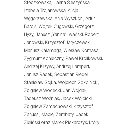
Steczkowska, Hanna Śleszyńska,
Izabela Trojanowska, Alicja
Węgorzewska, Ania Wyszkoni, Artur
Barciś, Wojtek Cugowski, Grzegorz
Hyży, Janusz „Yanina” Iwański, Robert
Janowski, Krzysztof Jaryczewski,
Mariusz Kałamaga, Wiesław Komasa,
Zygmunt Konieczny, Paweł Królikowski,
Andrzej Krzywy, Andrzej Lampert,
Janusz Radek, Sebastian Riedel,
Stanisław Sojka, Wojciech Sokolnicki,
Zbigniew Wodecki, Jan Wojdak,
Tadeusz Woźniak, Jacek Wójcicki,
Zbigniew Zamachowski, Krzysztof
Zanussi, Maciej Zembaty, Jacek
Zieliński oraz Marek Piekarczyk, który