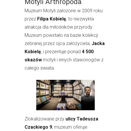
Motyli Arthropoda
Muzeum Motyli założone w 2009 roku
przez
Filipa Kobielę
, to niezwykła
atrakcja dla miłośników przyrody.
Muzeum powstało na bazie kolekcji
zebranej przez ojca założyciela,
Jacka
Kobielę
, i prezentuje ponad
4 500
okazów
motyli i innych stawonogów z
całego świata.
Zlokalizowane przy
ulicy Tadeusza
Czackiego 9
, muzeum oferuje