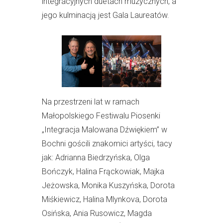
integracyjnych duetach muzycznych, a
jego kulminacją jest Gala Laureatów.
Na przestrzeni lat w ramach
Małopolskiego Festiwalu Piosenki
„Integracja Malowana Dźwiękiem” w
Bochni gościli znakomici artyści, tacy
jak: Adrianna Biedrzyńska, Olga
Bończyk, Halina Frąckowiak, Majka
Jeżowska, Monika Kuszyńska, Dorota
Miśkiewicz, Halina Mlynkova, Dorota
Osińska, Ania Rusowicz, Magda