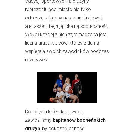
tradycji sportowych, a drużyny
reprezentujące miasto nie tylko
odnoszą sukcesy na arenie krajowej,
ale także integrują lokalną społeczność.
Wokół każdej z nich zgromadzona jest
liczna grupa kibiców, którzy z dumą
wspierają swoich zawodników podczas
rozgrywek.
Do zdjęcia kalendarzowego
zaprosiliśmy
kapitanów bocheńskich
drużyn
, by pokazać jedność i