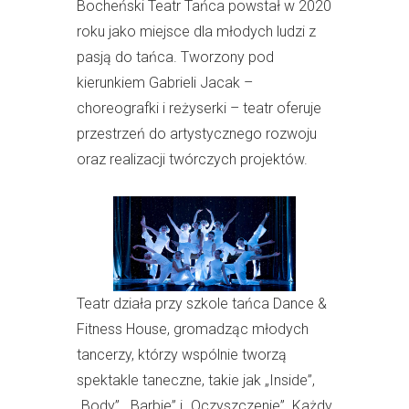
Bocheński Teatr Tańca powstał w 2020
roku jako miejsce dla młodych ludzi z
pasją do tańca. Tworzony pod
kierunkiem Gabrieli Jacak –
choreografki i reżyserki – teatr oferuje
przestrzeń do artystycznego rozwoju
oraz realizacji twórczych projektów.
Teatr działa przy szkole tańca Dance &
Fitness House, gromadząc młodych
tancerzy, którzy wspólnie tworzą
spektakle taneczne, takie jak „Inside”,
„Body”, „Barbie” i „Oczyszczenie”. Każdy