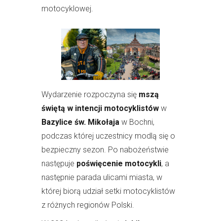
motocyklowej.
Wydarzenie rozpoczyna się
mszą
świętą w intencji motocyklistów
w
Bazylice św. Mikołaja
w Bochni,
podczas której uczestnicy modlą się o
bezpieczny sezon. Po nabożeństwie
następuje
poświęcenie motocykli
, a
następnie parada ulicami miasta, w
której biorą udział setki motocyklistów
z różnych regionów Polski.