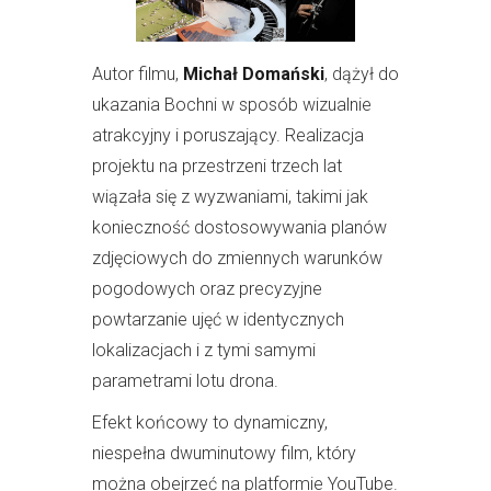
Autor filmu,
Michał Domański
, dążył do
ukazania Bochni w sposób wizualnie
atrakcyjny i poruszający. Realizacja
projektu na przestrzeni trzech lat
wiązała się z wyzwaniami, takimi jak
konieczność dostosowywania planów
zdjęciowych do zmiennych warunków
pogodowych oraz precyzyjne
powtarzanie ujęć w identycznych
lokalizacjach i z tymi samymi
parametrami lotu drona.
Efekt końcowy to dynamiczny,
niespełna dwuminutowy film, który
można obejrzeć na platformie YouTube.