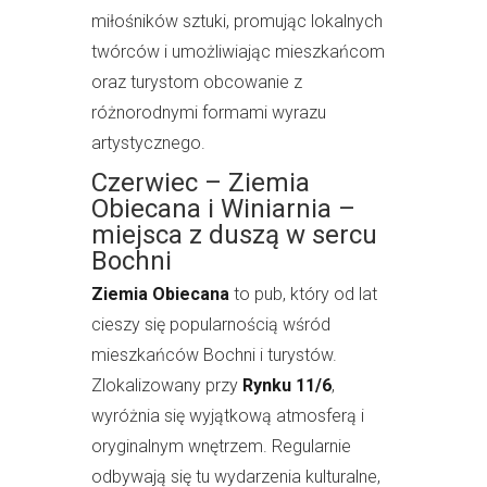
miłośników sztuki, promując lokalnych
twórców i umożliwiając mieszkańcom
oraz turystom obcowanie z
różnorodnymi formami wyrazu
artystycznego.
Czerwiec – Ziemia
Obiecana i Winiarnia –
miejsca z duszą w sercu
Bochni
Ziemia Obiecana
to pub, który od lat
cieszy się popularnością wśród
mieszkańców Bochni i turystów.
Zlokalizowany przy
Rynku 11/6
,
wyróżnia się wyjątkową atmosferą i
oryginalnym wnętrzem. Regularnie
odbywają się tu wydarzenia kulturalne,