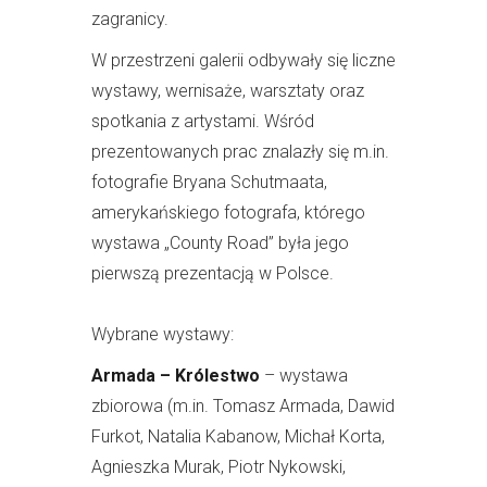
zagranicy.
W przestrzeni galerii odbywały się liczne
wystawy, wernisaże, warsztaty oraz
spotkania z artystami. Wśród
prezentowanych prac znalazły się m.in.
fotografie Bryana Schutmaata,
amerykańskiego fotografa, którego
wystawa „County Road” była jego
pierwszą prezentacją w Polsce.
Wybrane wystawy:
Armada – Królestwo
– wystawa
zbiorowa (m.in. Tomasz Armada, Dawid
Furkot, Natalia Kabanow, Michał Korta,
Agnieszka Murak, Piotr Nykowski,